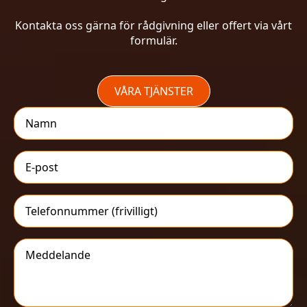
Kontakta oss gärna för rådgivning eller offert via vårt
formulär.
VÅRA TJÄNSTER
Namn
*
E-
post
*
Telefonnummer
Meddelande
*