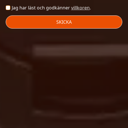
Villkor
Jag har läst och godkänner
villkoren
.
*
SKICKA