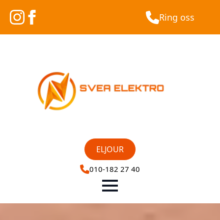
Ring oss
ELJOUR
010-182 27 40