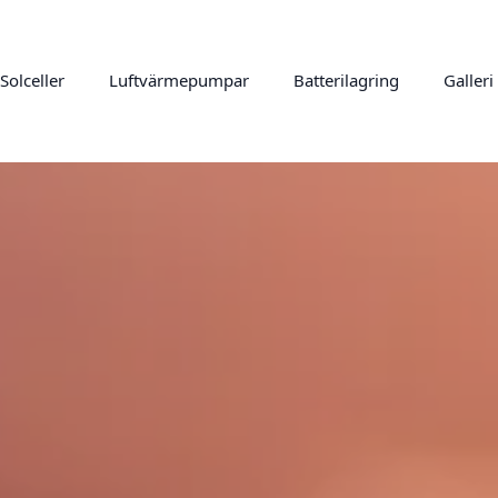
Solceller
Luftvärmepumpar
Batterilagring
Galleri