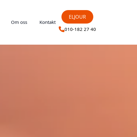
ELJOUR
Om oss
Kontakt
010-182 27 40